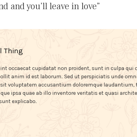
d and you’ll leave in love”
l Thing
int occaecat cupidatat non proident, sunt in culpa qui o
llit anim id est laborum. Sed ut perspiciatis unde omni
r sit voluptatem accusantium doloremque laudantium,
que ipsa quae ab illo inventore veritatis et quasi archit
 sunt explicabo.