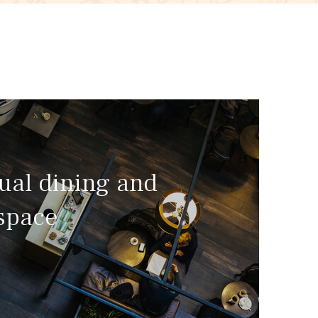
ual dining and
space