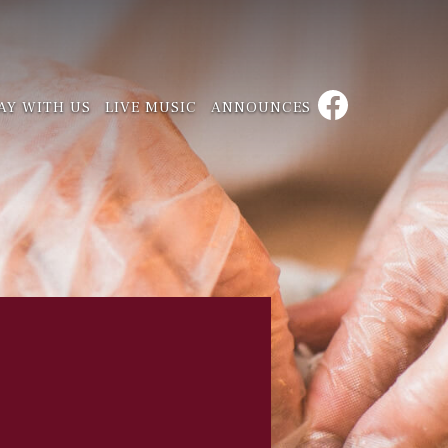
AY WITH US
LIVE MUSIC
ANNOUNCES