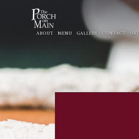
ABOUT
MENU
GALLERY
CONTACT
ORD