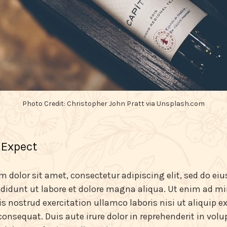
Photo Credit: Christopher John Pratt via Unsplash.com
 Expect
 dolor sit amet, consectetur adipiscing elit, sed do e
didunt ut labore et dolore magna aliqua. Ut enim ad m
s nostrud exercitation ullamco laboris nisi ut aliquip ex
sequat. Duis aute irure dolor in reprehenderit in volup