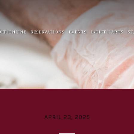
ER ONLINE
RESERVATIONS
EVENTS
E-GIFT CARDS
ST
APRIL 23, 2025