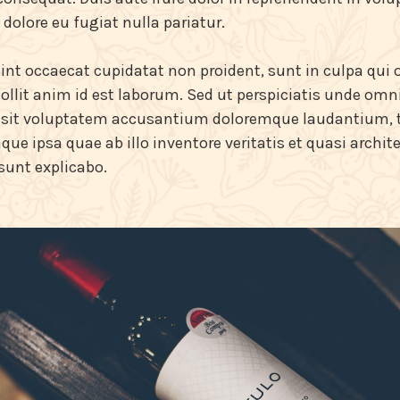
 dolore eu fugiat nulla pariatur.
int occaecat cupidatat non proident, sunt in culpa qui o
llit anim id est laborum. Sed ut perspiciatis unde omni
r sit voluptatem accusantium doloremque laudantium,
que ipsa quae ab illo inventore veritatis et quasi archit
 sunt explicabo.