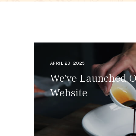
APRIL 23, 2025
We've Launched 
Website